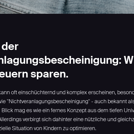
 der
nlagungsbescheinigung: W
teuern sparen.
 kann oft einschüchternd und komplex erscheinen, beson
wie "Nichtveranlagungsbescheinigung" - auch bekannt al
en Blick mag es wie ein fernes Konzept aus dem tiefen Un
llerdings verbirgt sich dahinter eine nützliche und gleich
zielle Situation von Kindern zu optimieren.