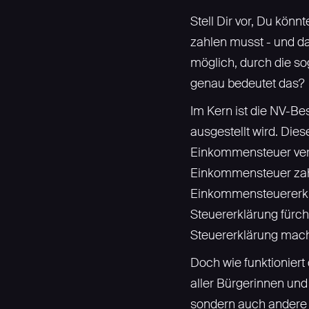
Stell Dir vor, Du kön
zahlen musst - und da
möglich, durch die s
genau bedeutet das?
Im Kern ist die NV-B
ausgestellt wird. Die
Einkommensteuer veran
Einkommensteuer zahle
Einkommensteuererklär
Steuererklärung fürcht
Steuererklärung mac
Doch wie funktionier
aller Bürgerinnen un
sondern auch andere 