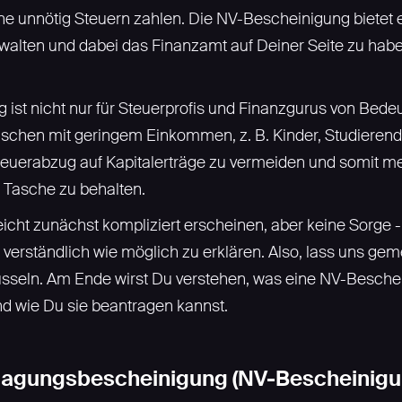
 unnötig Steuern zahlen. Die NV-Bescheinigung bietet 
erwalten und dabei das Finanzamt auf Deiner Seite zu habe
ist nicht nur für Steuerprofis und Finanzgurus von Bedeut
schen mit geringem Einkommen, z. B. Kinder, Studierend
en Steuerabzug auf Kapitalerträge zu vermeiden und somit 
r Tasche zu behalten.
cht zunächst kompliziert erscheinen, aber keine Sorge - m
 verständlich wie möglich zu erklären. Also, lass uns g
üsseln. Am Ende wirst Du verstehen, was eine NV-Beschei
nd wie Du sie beantragen kannst.
lagungsbescheinigung (NV-Bescheinigun