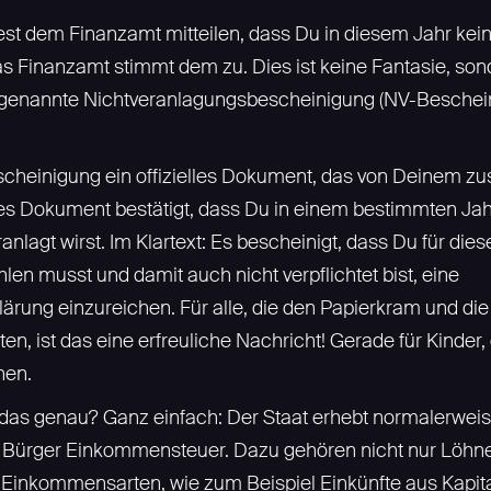
ntest dem Finanzamt mitteilen, dass Du in diesem Jahr k
s Finanzamt stimmt dem zu. Dies ist keine Fantasie, son
ogenannte Nichtveranlagungsbescheinigung (NV-Beschein
escheinigung ein offizielles Dokument, das von Deinem z
ses Dokument bestätigt, dass Du in einem bestimmten Jahr
lagt wirst. Im Klartext: Es bescheinigt, dass Du für dies
n musst und damit auch nicht verpflichtet bist, eine
ung einzureichen. Für alle, die den Papierkram und die
en, ist das eine erfreuliche Nachricht! Gerade für Kinder, 
hen.
t das genau? Ganz einfach: Der Staat erhebt normalerwe
d Bürger Einkommensteuer. Dazu gehören nicht nur Löhne
Einkommensarten, wie zum Beispiel Einkünfte aus Kapit