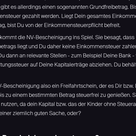
ibt es allerdings einen sogenannten Grundfreibetrag. Bi
nsteuer gezahlt werden. Liegt Dein gesamtes Einkomme
g, bist Du von der Einkommensteuerpflicht befreit.
l kommt die NV-Bescheinigung ins Spiel. Sie besagt, da
ibetrags liegt und Du daher keine Einkommensteuer zahle
u dann an relevante Stellen - zum Beispiel Deine Bank -
tungssteuer auf Deine Kapitalerträge abziehen. Du behäl
NV-Bescheinigung also ein Freifahrtschein, der es Dir bzw
s zu einem bestimmten Betrag steuerfrei zu genießen. Sie 
 nutzen, da dein Kapital bzw. das der Kinder ohne Steu
einer ziemlich guten Sache, oder?