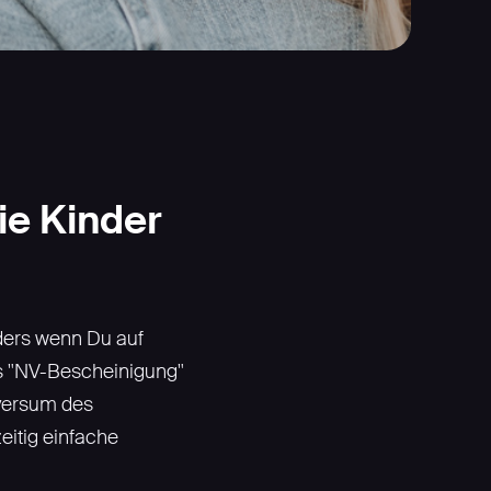
ie Kinder
ders wenn Du auf
s "NV-Bescheinigung"
iversum des
zeitig einfache