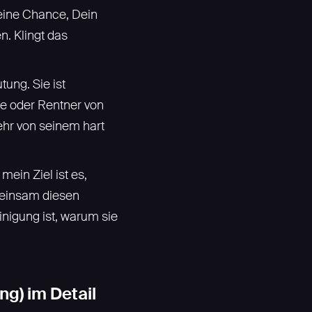
eine Chance, Dein
n. Klingt das
ung. Sie ist
e oder Rentner von
mehr von seinem hart
ein Ziel ist es,
emeinsam diesen
nigung ist, warum sie
g) im Detail