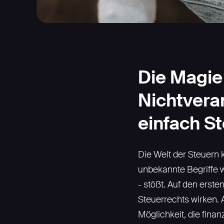
Die Magie
Nichtvera
einfach S
Die Welt der Steuern
unbekannte Begriffe 
- stößt. Auf den erst
Steuerrechts wirken. A
Möglichkeit, die finan