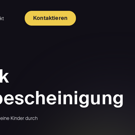
Kontaktieren
kt
k
bescheinigung
deine Kinder durch