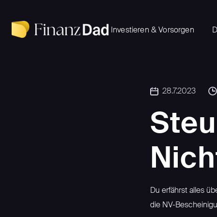
Investieren & Vorsorgen
D
28.7.2023
Steu
Nich
Du erfährst alles ü
die NV-Bescheinigun