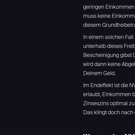
geringen Einkommen g
muss keine Einkomme
diesem Grundfreibetra
In einem solchen Fal
unterhalb dieses Fre
Bescheinigung gibst D
wird dann keine Abgel
Deinem Geld.
Im Endeffekt ist die 
erlaubt, Einkommen bi
Zinseszins optimal zu
Das klingt doch nach 