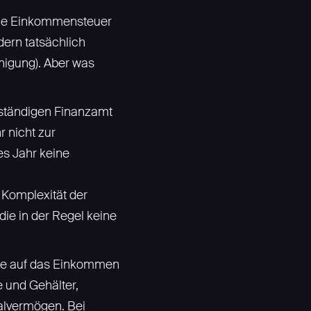
eine Einkommensteuer
dern tatsächlich
igung). Aber was
uständigen Finanzamt
 nicht zur
es Jahr keine
 Komplexität der
die in der Regel keine
ise auf das Einkommen
 und Gehälter,
alvermögen. Bei