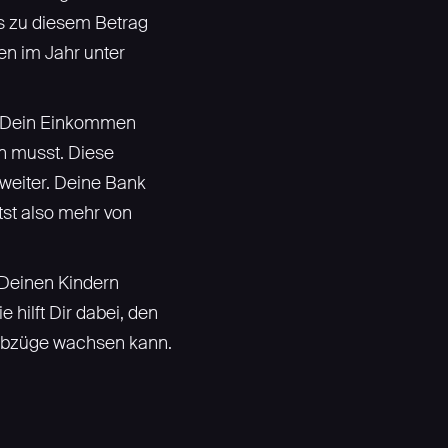
s zu diesem Betrag
n im Jahr unter
ss Dein Einkommen
n musst. Diese
 weiter. Deine Bank
tst also mehr von
. Deinen Kindern
hilft Dir dabei, den
erabzüge wachsen kann.