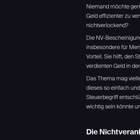
Niemand möchte gerne
Geld effizienter zu v
nichtverlockend?
Die NV-Bescheinigung 
insbesondere für Men
Vorteil. Sie hilft, d
verdienten Geld in de
Das Thema mag viellei
dieses so einfach und
Steuerbegriff entschl
wichtig sein könnte u
Die Nichtveran